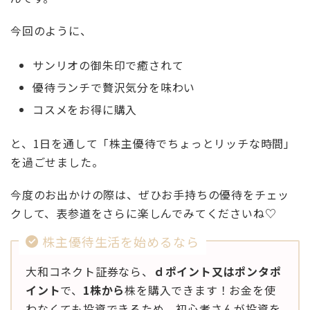
今回のように、
サンリオの御朱印で癒されて
優待ランチで贅沢気分を味わい
コスメをお得に購入
と、1日を通して「株主優待でちょっとリッチな時間」
を過ごせました。
今度のお出かけの際は、ぜひお手持ちの優待をチェッ
クして、表参道をさらに楽しんでみてくださいね♡
株主優待生活を始めるなら
大和コネクト証券なら、
ｄポイント又はポンタポ
イント
で、
1株から
株を購入できます！お金を使
わなくても投資できるため、初心者さんが投資を