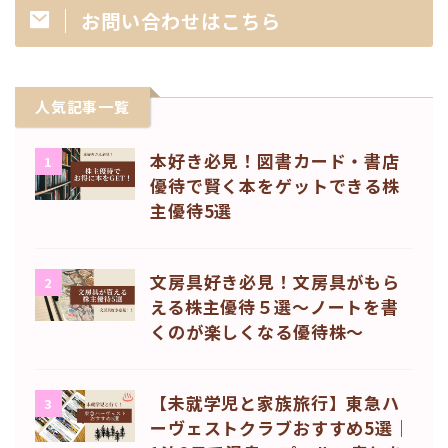
お問い合わせはこちら
人気記事一覧
本好き必見！図書カード・書店
1
優待で賢く本をゲットできる株
主優待5選
文房具好き必見！文房具がもら
2
える株主優待５選〜ノートを書
くのが楽しくなる優待株〜
【未就学児と家族旅行】東急ハ
3
ーヴェストクラブおすすめ5選｜