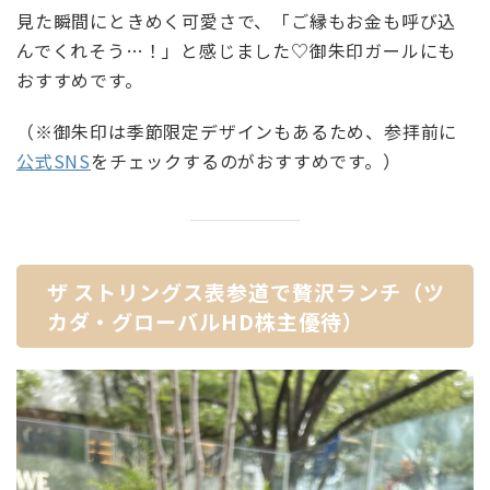
見た瞬間にときめく可愛さで、「ご縁もお金も呼び込
んでくれそう…！」と感じました♡御朱印ガールにも
おすすめです。
（※御朱印は季節限定デザインもあるため、参拝前に
公式SNS
をチェックするのがおすすめです。）
ザ ストリングス表参道で贅沢ランチ（ツ
カダ・グローバルHD株主優待）