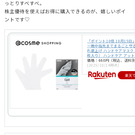
っとりすべすべ。
株主優待を使えばお得に購入できるのが、嬉しいポイ
ントです♡
「ポイント10倍 10月15
一晩中指先までまるごと守る
れ底上げ ハンドケアマスク 
枚入り） ハンドケア アッ
価格：660円（税込、送料別
(2025/10/14時点)
楽天