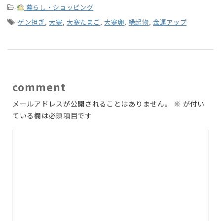
-
暮らし・ショッピング
-
ゲン担ぎ
,
大寒
,
大寒たまご
,
大寒卵
,
縁起物
,
金運アップ
comment
メールアドレスが公開されることはありません。
※
が付い
ている欄は必須項目です