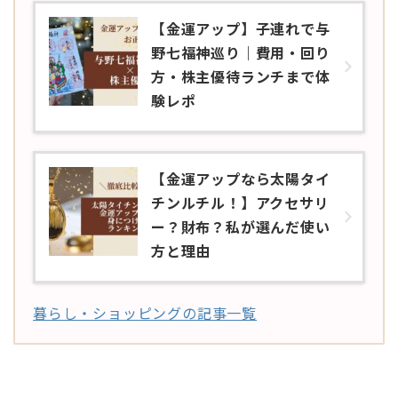
【金運アップ】子連れで与
野七福神巡り｜費用・回り
方・株主優待ランチまで体
験レポ
【金運アップなら太陽タイ
チンルチル！】アクセサリ
ー？財布？私が選んだ使い
方と理由
暮らし・ショッピングの記事一覧