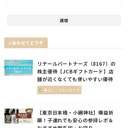
✓あわせてどうぞ
リテールパートナーズ（8167）の
株主優待【JCBギフトカード】店
舗が近くなくても使いやすい優待
暮らし・ショッピング
【東京日本橋・小網神社】爆益祈
願！子連れでも安心の参拝レポ＆
おすすめ御朱印・お守り