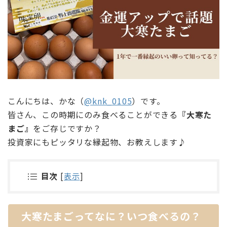
こんにちは、かな（
@knk_0105
）です。
皆さん、この時期にのみ食べることができる
『大寒た
まご』
をご存じですか？
投資家にもピッタリな縁起物、お教えします♪
目次
[
表示
]
大寒たまごってなに？いつ食べるの？