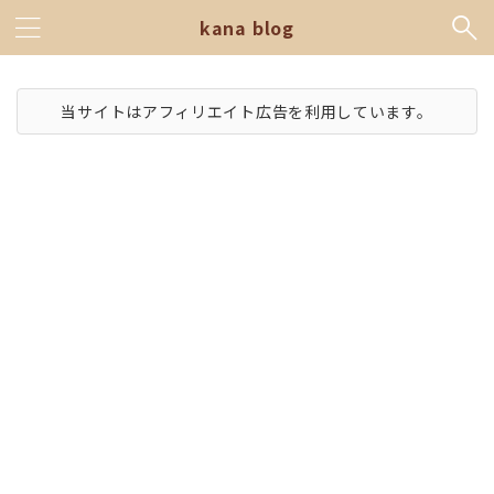
kana blog
当サイトはアフィリエイト広告を利用しています。