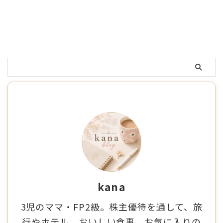
kana
3児のママ・FP2級。株主優待を通して、旅
行やホテル、おいしい食事、お気に入りの