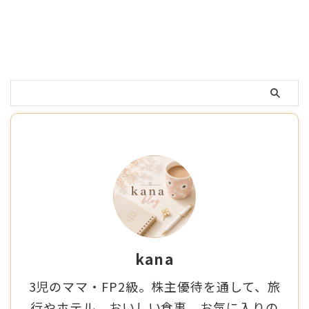
kana
3児のママ・FP2級。株主優待を通して、旅
行やホテル、おいしい食事、お気に入りの