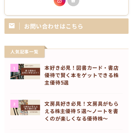
お問い合わせはこちら
人気記事一覧
本好き必見！図書カード・書店
1
優待で賢く本をゲットできる株
主優待5選
文房具好き必見！文房具がもら
2
える株主優待５選〜ノートを書
くのが楽しくなる優待株〜