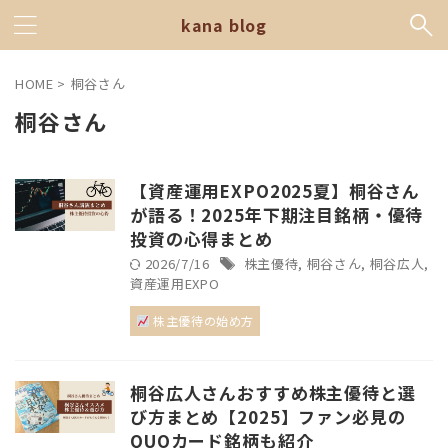
kana blog
HOME
>
桐谷さん
桐谷さん
【資産運用EXPO2025夏】桐谷さん
が語る！2025年下期注目銘柄・優待
投資の心得まとめ
2026/7/16
株主優待
,
桐谷さん
,
桐谷広人
,
資産運用EXPO
株主優待の始め方
桐谷広人さんおすすめ株主優待と選
び方まとめ【2025】ファン必見の
QUOカード銘柄も紹介