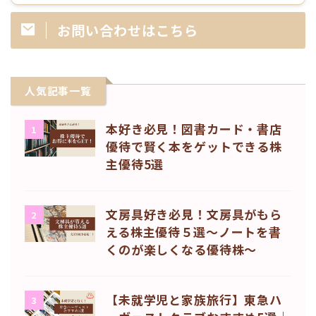
お問い合わせはこちら
人気記事一覧
本好き必見！図書カード・書店
1
優待で賢く本をゲットできる株
主優待5選
文房具好き必見！文房具がもら
2
える株主優待５選〜ノートを書
くのが楽しくなる優待株〜
【未就学児と家族旅行】東急ハ
3