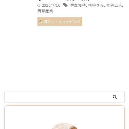
2026/7/16
株主優待
,
桐谷さん
,
桐谷広人
,
西華産業
暮らし・ショッピング