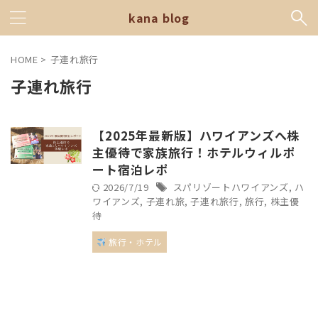
kana blog
HOME
>
子連れ旅行
子連れ旅行
【2025年最新版】ハワイアンズへ株
主優待で家族旅行！ホテルウィルポ
ート宿泊レポ
2026/7/19
スパリゾートハワイアンズ
,
ハ
ワイアンズ
,
子連れ旅
,
子連れ旅行
,
旅行
,
株主優
待
旅行・ホテル