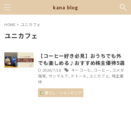
kana blog
HOME
>
ユニカフェ
ユニカフェ
【コーヒー好き必見】おうちでも外
でも楽しめる♪おすすめ株主優待5選
2026/7/16
キーコーヒ
,
コーヒー
,
コメダ
珈琲
,
サンマルク
,
ドトール
,
ユニカフェ
,
株主優
待
暮らし・ショッピング