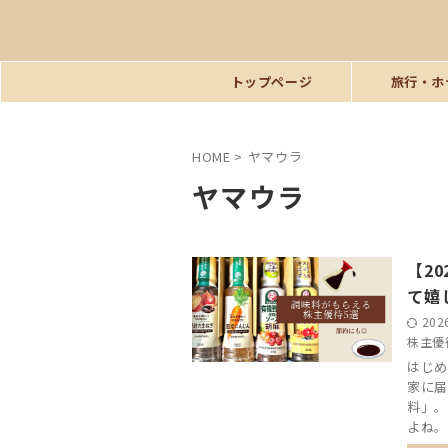
トップページ
旅行・ホ
HOME
>
ヤマウラ
ヤマウラ
【2
て嬉
202
株主優
はじめ
家に届
料」。
よね。 