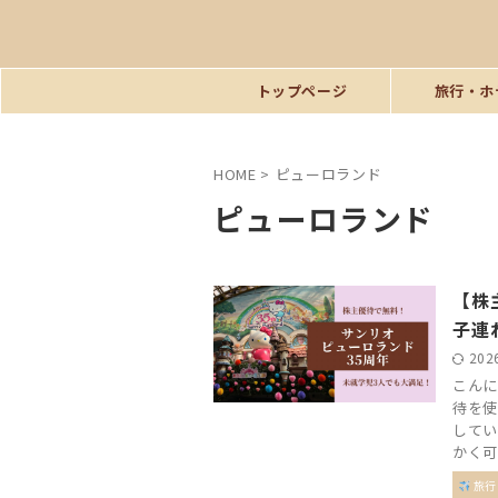
トップページ
旅行・ホ
HOME
>
ピューロランド
ピューロランド
【株
子連
202
こんに
待を使
してい
かく可 .
旅行