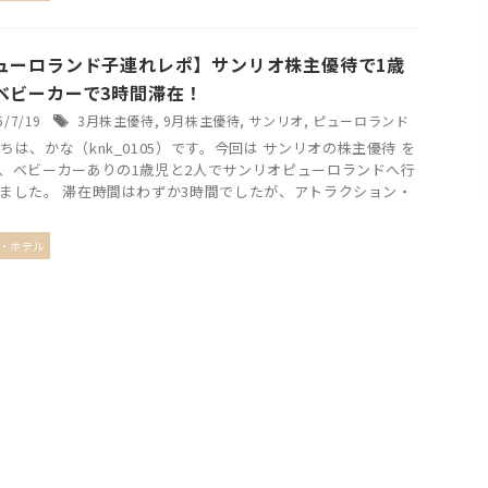
ューロランド子連れレポ】サンリオ株主優待で1歳
ベビーカーで3時間滞在！
6/7/19
3月株主優待
,
9月株主優待
,
サンリオ
,
ピューロランド
ちは、かな（knk_0105）です。今回は サンリオの株主優待 を
、ベビーカーありの1歳児と2人でサンリオピューロランドへ行
ました。 滞在時間はわずか3時間でしたが、アトラクション・
・ホテル