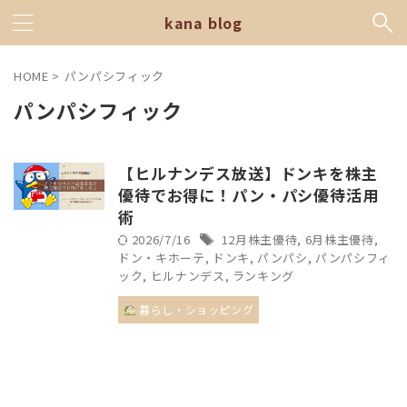
kana blog
HOME
>
パンパシフィック
パンパシフィック
【ヒルナンデス放送】ドンキを株主
優待でお得に！パン・パシ優待活用
術
2026/7/16
12月株主優待
,
6月株主優待
,
ドン・キホーテ
,
ドンキ
,
パンパシ
,
パンパシフィ
ック
,
ヒルナンデス
,
ランキング
暮らし・ショッピング