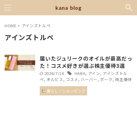
kana blog
HOME
>
アインズトルペ
アインズトルペ
届いたジュリークのオイルが最高だっ
た！コスメ好きが選ぶ株主優待3選
2026/7/16
HABA
,
アイン
,
アインズトル
ペ
,
オルビス
,
コスメ
,
ハーバー
,
ポーラ
,
株主優待
暮らし・ショッピング