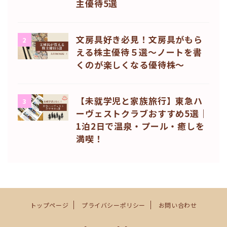
主優待5選
文房具好き必見！文房具がもら
2
える株主優待５選〜ノートを書
くのが楽しくなる優待株〜
【未就学児と家族旅行】東急ハ
3
ーヴェストクラブおすすめ5選｜
1泊2日で温泉・プール・癒しを
満喫！
トップページ
プライバシーポリシー
お問い合わせ